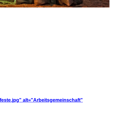
feste.jpg" alt="Arbeitsgemeinschaft"