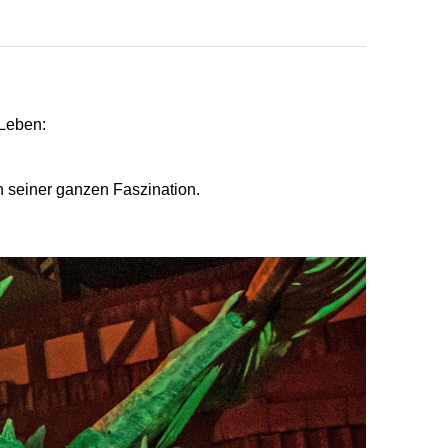
 Leben:
n seiner ganzen Faszination.