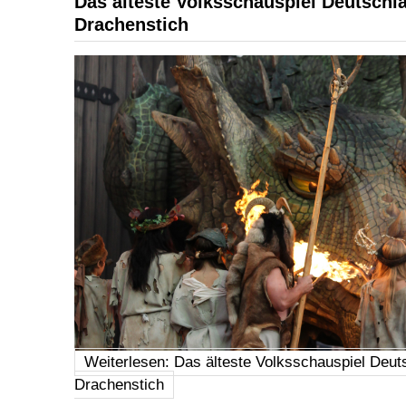
Das älteste Volksschauspiel Deutschla
Drachenstich
Weiterlesen: Das älteste Volksschauspiel Deut
Drachenstich