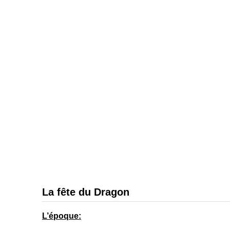
La fête du Dragon
L’époque
: