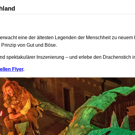
chland
e erwacht eine der ältesten Legenden der Menschheit zu neuem
Prinzip von Gut und Böse.
und spektakulärer Inszenierung – und erlebe den Drachenstich i
ellen Flyer
.