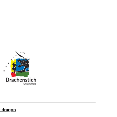
e dragon