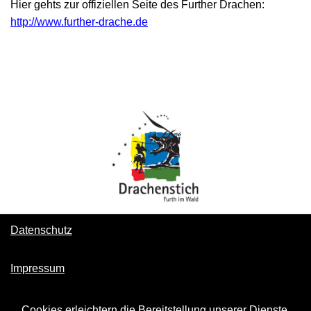
Hier gehts zur offiziellen Seite des Further Drachen:
http://www.further-drache.de
Datenschutz
Impressum
Cookies erleichtern die Bereitstellung unserer Dienste.