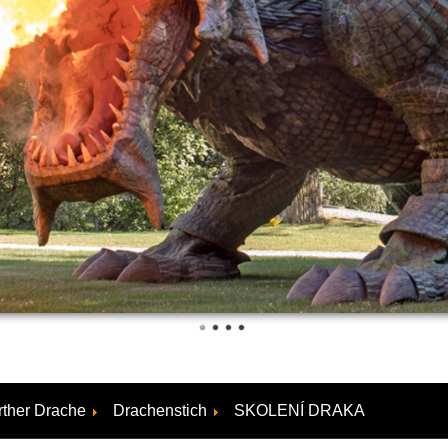
rther Drache
Drachenstich
SKOLENÍ DRAKA