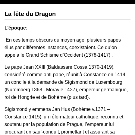
La fête du Dragon
L’époque
:
En ces temps obscurs du moyen age, plusieurs papes
élus par différentes instances, coexistaient. Ce qu’on
appela le Grand Schisme d’Occident (1378-1417) .
Le pape Jean XXIII (Baldassare Cossa 1370-1419),
considéré comme anti-pape, réunit à Constance en 1414
un concile à la demande de Sigismond de Luxembourg
(Nuremberg 1368 - Moravie 1437), empereur germanique,
roi de Hongrie et de Bohème (plus tard).
Sigismond y emmena Jan Hus (Bohème v.1371 –
Constance 1415), un réformateur catholique, reconnu et
soutenu par la population de Prague, l’empereur lui
procurant un sauf-conduit, promettant et assurant sa